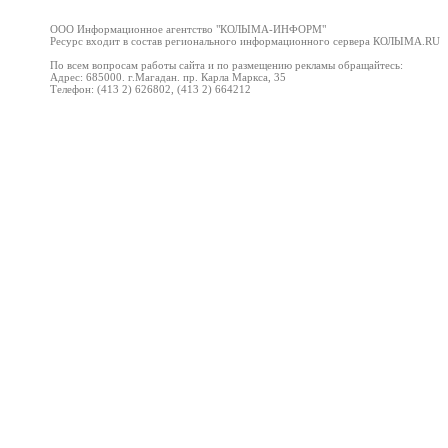
ООО Информационное агентство "
КОЛЫМА-ИНФОРМ
"
Ресурс входит в состав регионального информационного сервера КОЛЫМА
.RU
По всем вопросам работы сайта и по размещению рекламы обращайтесь:
Адрес: 685000. г.Магадан. пр. Карла Маркса, 35
Телефон: (413 2) 626802, (413 2) 664212