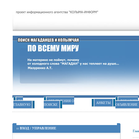
НА
ОБЪЯВЛЕНИЯ О
ДОБАВИТЬ
АНКЕТЫ
ГЛАВНУЮ
ПОИСКЕ
ОБЪЯВЛЕНИЕ
::
ВХОД
/
УПРАВЛЕНИЕ
Гла