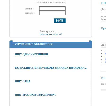
ищ
Вход в панель управления
логин :
Дат
пароль :
все
Мат
Про
Регистрация
Напомнить пароль?
::
СЛУЧАЙНЫЕ ОБЪЯВЛЕНИЯ
Дру
к
ИЩУ ОДНОКУРСНИКОВ
РАЗЫСКИВАЕТСЯ КУЛИКОВА ЗИНАИДА ИВАНОВНА ...
ИН
ИЩУ ОТЦА
Пос
ИЩУ МАКАРОВА ВЛАДИМИРА