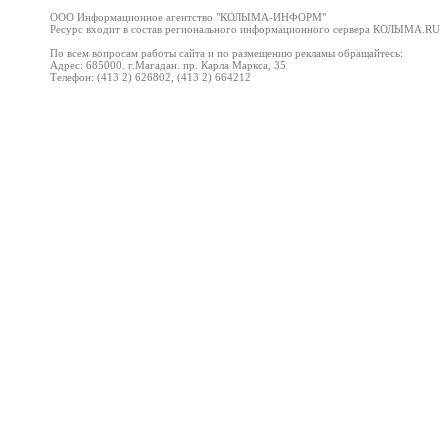
ООО Информационное агентство "
КОЛЫМА-ИНФОРМ
"
Ресурс входит в состав регионального информационного сервера КОЛЫМА
.RU
По всем вопросам работы сайта и по размещению рекламы обращайтесь:
Адрес: 685000. г.Магадан. пр. Карла Маркса, 35
Телефон: (413 2) 626802, (413 2) 664212