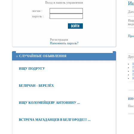
Ищ
Вход в панель управления
логин :
Дат
пароль :
Ищу
вид
Про
Регистрация
Напомнить пароль?
::
СЛУЧАЙНЫЕ ОБЪЯВЛЕНИЯ
Дру
ИЩУ ПОДРУГУ
БЕЛИЧАН - БЕРЕЛЁХ
ИН
ИЩУ КОЛОМЕЙЦЕВУ АНТОНИНУ ...
Пос
ВСТРЕЧА МАГАДАНЦЕВ В БЕЛГОРОДЕ!!! ...