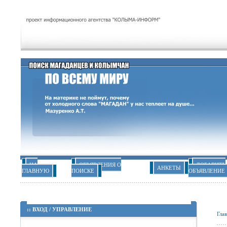
НА
ОБЪЯВЛЕНИЯ О
ДОБАВИТЬ
АНКЕТЫ
ГЛАВНУЮ
ПОИСКЕ
ОБЪЯВЛЕНИЕ
::
ВХОД
/
УПРАВЛЕНИЕ
Гла