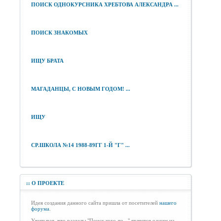
ПОИСК ОДНОКУРСНИКА ХРЕБТОВА АЛЕКСАНДРА ...
ПОИСК ЗНАКОМЫХ
ИЩУ БРАТА
МАГАДАНЦЫ, С НОВЫМ ГОДОМ! ...
ИЩУ
СР.ШКОЛА №14 1988-89ГГ 1-Й "Г" ...
::
О ПРОЕКТЕ
Идея создания данного сайта пришла от посетителей
нашего
форума
.
Учитывая, что разделы "Поиск кого-то..." является одним из