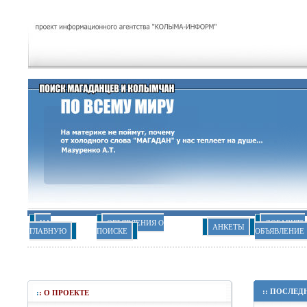
НА
ОБЪЯВЛЕНИЯ О
ДОБАВИТЬ
АНКЕТЫ
ГЛАВНУЮ
ПОИСКЕ
ОБЪЯВЛЕНИЕ
::
ПОСЛЕД
:
:
О ПРОЕКТЕ