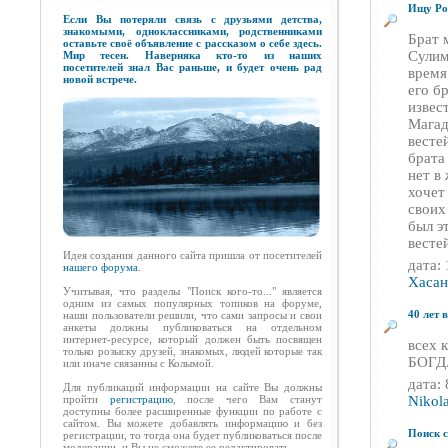
Ищу Ро
Если Вы потеряли связь с друзьями детства,
знакомыми, одноклассниками, родственниками
Брат 
оставьте своё объявление с рассказом о себе здесь.
Сулим
Мир тесен. Наверняка кто-то из наших
посетителей знал Вас раньше, и будет очень рад
время
новой встрече.
его б
извес
Магад
весте
брата
нет в
хочет
своих
был э
вестей
Идея создания данного сайта пришла от посетителей
дата:
нашего форума
.
Хасан
Учитывая, что разделы "Поиск кого-то..." является
одним из самых популярных топиков на форуме,
40 лет
наши пользователи решили, что сами запросы и свои
анкеты должны публиковаться на отдельном
интернет-ресурсе, который должен быть посвящен
всех
только розыску друзей, знакомых, людей которые так
БОГД
или иначе связанны с Колымой.
дата:
Для публикаций информации на сайте Вы должны
пройти
регистрацию
, после чего Вам станут
Nikol
доступны более расширенные функции по работе с
сайтом.
Вы можете добавлять информацию и без
Поиск 
регистрации, то тогда она будет публиковаться после
модерации, и Вы не сможете ее редактировать.