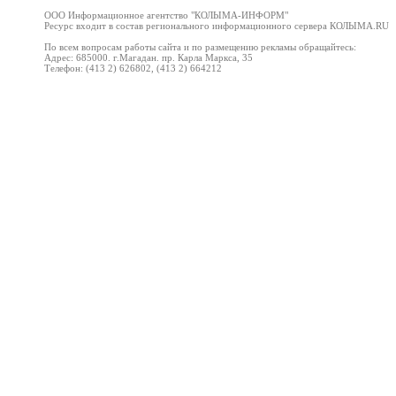
ООО Информационное агентство "
КОЛЫМА-ИНФОРМ
"
Ресурс входит в состав регионального информационного сервера КОЛЫМА
.RU
По всем вопросам работы сайта и по размещению рекламы обращайтесь:
Адрес: 685000. г.Магадан. пр. Карла Маркса, 35
Телефон: (413 2) 626802, (413 2) 664212