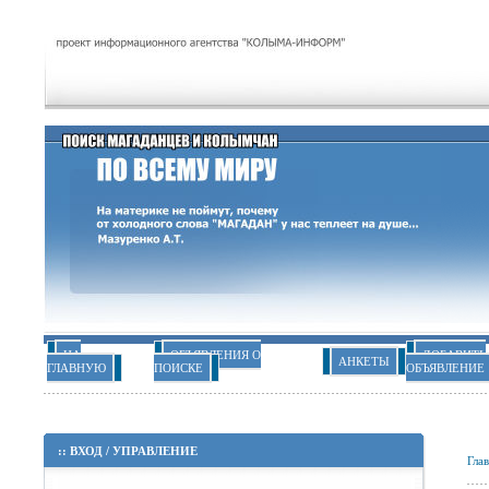
НА
ОБЪЯВЛЕНИЯ О
ДОБАВИТЬ
АНКЕТЫ
ГЛАВНУЮ
ПОИСКЕ
ОБЪЯВЛЕНИЕ
::
ВХОД
/
УПРАВЛЕНИЕ
Гла