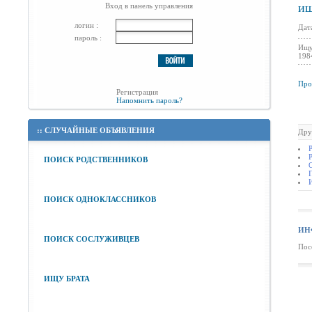
ищ
Вход в панель управления
логин :
Дат
пароль :
Ищу
198
Про
Регистрация
Напомнить пароль?
::
СЛУЧАЙНЫЕ ОБЪЯВЛЕНИЯ
Дру
ПОИСК РОДСТВЕННИКОВ
ПОИСК ОДНОКЛАССНИКОВ
ИН
ПОИСК СОСЛУЖИВЦЕВ
Пос
ИЩУ БРАТА