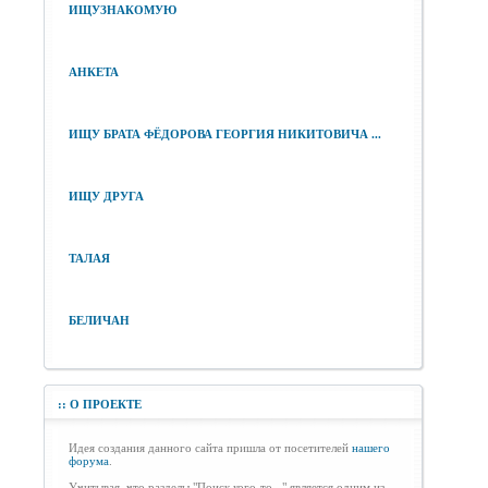
ИЩУЗНАКОМУЮ
АНКЕТА
ИЩУ БРАТА ФЁДОРОВА ГЕОРГИЯ НИКИТОВИЧА ...
ИЩУ ДРУГА
ТАЛАЯ
БЕЛИЧАН
::
О ПРОЕКТЕ
Идея создания данного сайта пришла от посетителей
нашего
форума
.
Учитывая, что разделы "Поиск кого-то..." является одним из