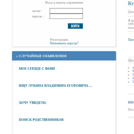
Кт
Вход в панель управления
логин :
Дат
пароль :
Я и
199
пож
Регистрация
Про
Напомнить пароль?
::
СЛУЧАЙНЫЕ ОБЪЯВЛЕНИЯ
Дру
МОЕ СЕРДЦЕ С ВАМИ
ИЩУ ЛУКИНА ВЛАДИМИРА ЕГОРОВИЧА ...
ИН
ХОЧУ УВИДЕТЬ!
Пос
ПОИСК РОДСТВЕННИКОВ