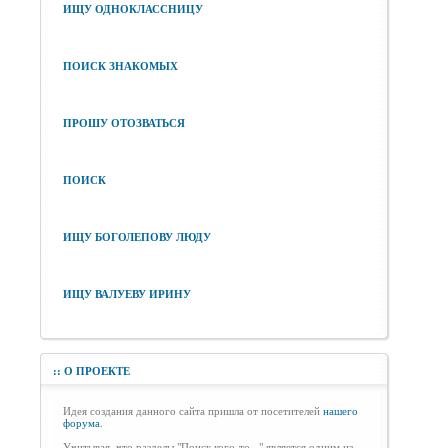
ИЩУ ОДНОКЛАССНИЦУ
ПОИСК ЗНАКОМЫХ
ПРОШУ ОТОЗВАТЬСЯ
ПОИСК
ИЩУ БОГОЛЕПОВУ ЛЮДУ
ИЩУ ВАЛУЕВУ ИРИНУ
::
О ПРОЕКТЕ
Идея создания данного сайта пришла от посетителей
нашего
форума
.
Учитывая, что разделы "Поиск кого-то..." является одним из