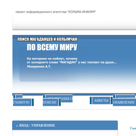
НА
ОБЪЯВЛЕНИЯ О
ДОБАВИТЬ
АНКЕТЫ
ГЛАВНУЮ
ПОИСКЕ
ОБЪЯВЛЕНИЕ
::
ВХОД
/
УПРАВЛЕНИЕ
Гла