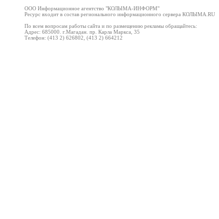
ООО Информационное агентство "
КОЛЫМА-ИНФОРМ
"
Ресурс входит в состав регионального информационного сервера КОЛЫМА
.RU
По всем вопросам работы сайта и по размещению рекламы обращайтесь:
Адрес: 685000. г.Магадан. пр. Карла Маркса, 35
Телефон: (413 2) 626802, (413 2) 664212