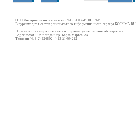
ООО Информационное агентство "
КОЛЫМА-ИНФОРМ
"
Ресурс входит в состав регионального информационного сервера КОЛЫМА
.RU
По всем вопросам работы сайта и по размещению рекламы обращайтесь:
Адрес: 685000. г.Магадан. пр. Карла Маркса, 35
Телефон: (413 2) 626802, (413 2) 664212