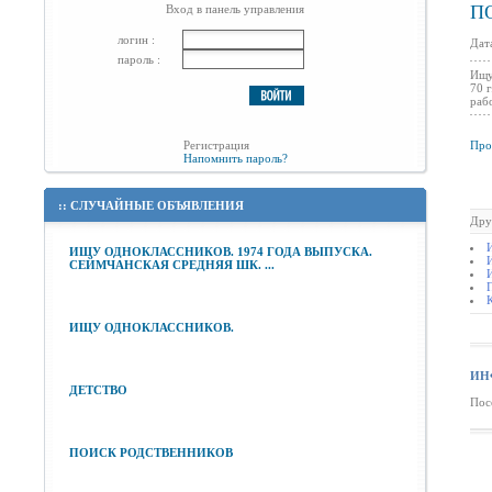
П
Вход в панель управления
логин :
Дат
пароль :
Ищу
70 
раб
Регистрация
Про
Напомнить пароль?
::
СЛУЧАЙНЫЕ ОБЪЯВЛЕНИЯ
Дру
ИЩУ ОДНОКЛАССНИКОВ. 1974 ГОДА ВЫПУСКА.
СЕЙМЧАНСКАЯ СРЕДНЯЯ ШК. ...
ИЩУ ОДНОКЛАССНИКОВ.
ИН
ДЕТСТВО
Пос
ПОИСК РОДСТВЕННИКОВ