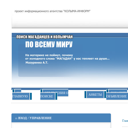
НА
ОБЪЯВЛЕНИЯ О
ДОБАВИТЬ
АНКЕТЫ
ГЛАВНУЮ
ПОИСКЕ
ОБЪЯВЛЕНИЕ
::
ВХОД
/
УПРАВЛЕНИЕ
Гла